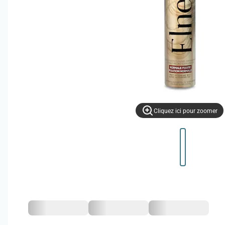
Cliquez ici pour zoomer