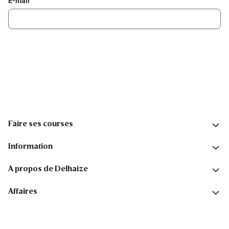
E-mail
Inscription
Suivez-nous sur les réseaux sociaux
Faire ses courses
Information
A propos de Delhaize
Affaires