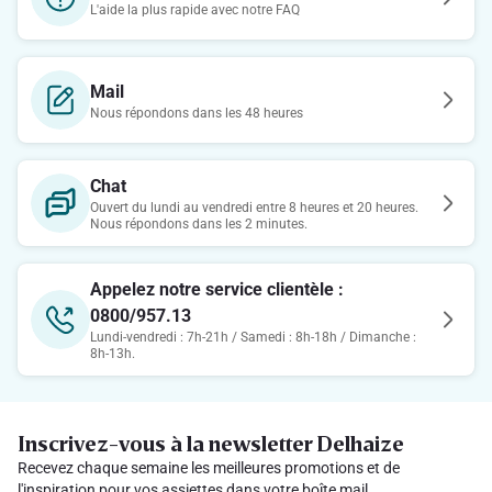
L'aide la plus rapide avec notre FAQ
Mail
Nous répondons dans les 48 heures
Chat
Ouvert du lundi au vendredi entre 8 heures et 20 heures.
Nous répondons dans les 2 minutes.
Appelez notre service clientèle :
0800/957.13
Lundi-vendredi : 7h-21h / Samedi : 8h-18h / Dimanche :
8h-13h.
Inscrivez-vous à la newsletter Delhaize
Recevez chaque semaine les meilleures promotions et de
l'inspiration pour vos assiettes dans votre boîte mail.