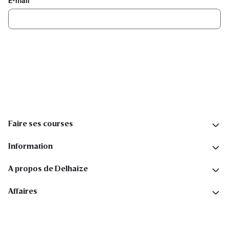
E-mail
Inscription
Suivez-nous sur les réseaux sociaux
Faire ses courses
Information
A propos de Delhaize
Affaires