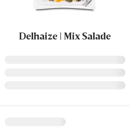
Delhaize | Mix Salade