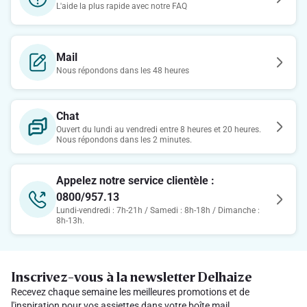
L'aide la plus rapide avec notre FAQ
Mail
Nous répondons dans les 48 heures
Chat
Ouvert du lundi au vendredi entre 8 heures et 20 heures.
Nous répondons dans les 2 minutes.
Appelez notre service clientèle :
0800/957.13
Lundi-vendredi : 7h-21h / Samedi : 8h-18h / Dimanche :
8h-13h.
Inscrivez-vous à la newsletter Delhaize
Recevez chaque semaine les meilleures promotions et de
l'inspiration pour vos assiettes dans votre boîte mail.