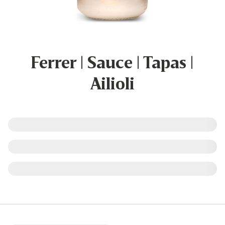
Ferrer | Sauce | Tapas |
Ailioli