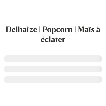
Delhaize | Popcorn | Maïs à
éclater