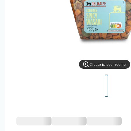
Cliquez ici pour zoomer