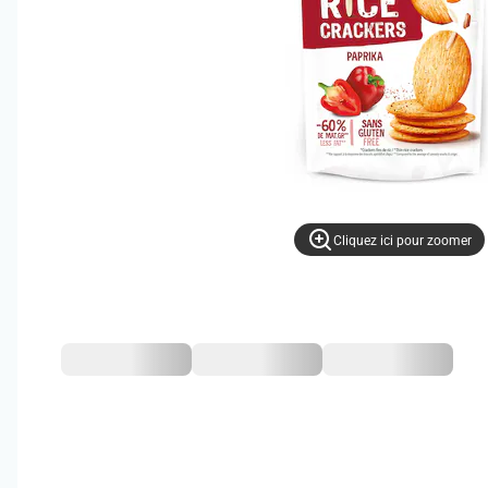
Cliquez ici pour zoomer