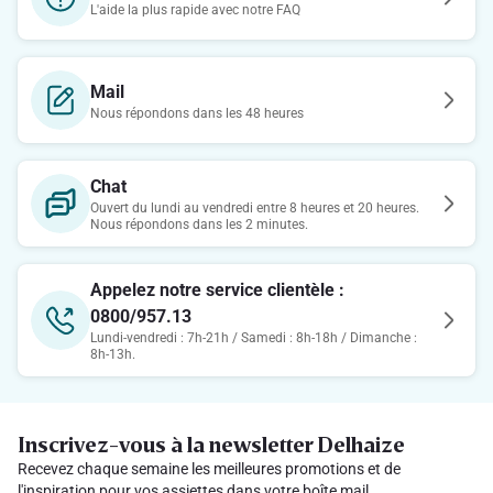
L'aide la plus rapide avec notre FAQ
Mail
Nous répondons dans les 48 heures
Chat
Ouvert du lundi au vendredi entre 8 heures et 20 heures.
Nous répondons dans les 2 minutes.
Appelez notre service clientèle :
0800/957.13
Lundi-vendredi : 7h-21h / Samedi : 8h-18h / Dimanche :
8h-13h.
Inscrivez-vous à la newsletter Delhaize
Recevez chaque semaine les meilleures promotions et de
l'inspiration pour vos assiettes dans votre boîte mail.