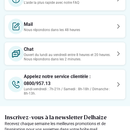
L'aide la plus rapide avec notre FAQ
Mail
Nous répondons dans les 48 heures
Chat
Ouvert du lundi au vendredi entre 8 heures et 20 heures.
Nous répondons dans les 2 minutes.
Appelez notre service clientèle :
0800/957.13
Lundi-vendredi : 7h-21h / Samedi : 8h-18h / Dimanche :
8h-13h.
Inscrivez-vous à la newsletter Delhaize
Recevez chaque semaine les meilleures promotions et de
l'inspiration pour vos assiettes dans votre boîte mail.