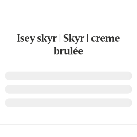
Isey skyr | Skyr | creme
brulée