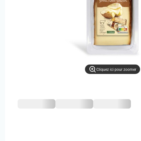
Cliquez ici pour zoomer