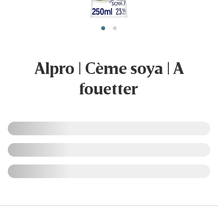
Alpro | Cème soya | A
fouetter