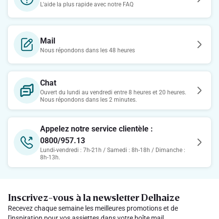
L'aide la plus rapide avec notre FAQ
Mail
Nous répondons dans les 48 heures
Chat
Ouvert du lundi au vendredi entre 8 heures et 20 heures.
Nous répondons dans les 2 minutes.
Appelez notre service clientèle :
0800/957.13
Lundi-vendredi : 7h-21h / Samedi : 8h-18h / Dimanche :
8h-13h.
Inscrivez-vous à la newsletter Delhaize
Recevez chaque semaine les meilleures promotions et de
l'inspiration pour vos assiettes dans votre boîte mail.