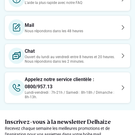
L'aide la plus rapide avec notre FAQ
Mail
Nous répondons dans les 48 heures
Chat
Ouvert du lundi au vendredi entre 8 heures et 20 heures.
Nous répondons dans les 2 minutes.
Appelez notre service clientèle :
0800/957.13
Lundi-vendredi : 7h-21h / Samedi : 8h-18h / Dimanche :
8h-13h.
Inscrivez-vous à la newsletter Delhaize
Recevez chaque semaine les meilleures promotions et de
l'inspiration pour vos assiettes dans votre boîte mail.