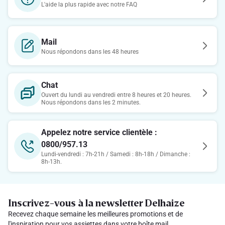
L'aide la plus rapide avec notre FAQ
Mail
Nous répondons dans les 48 heures
Chat
Ouvert du lundi au vendredi entre 8 heures et 20 heures.
Nous répondons dans les 2 minutes.
Appelez notre service clientèle :
0800/957.13
Lundi-vendredi : 7h-21h / Samedi : 8h-18h / Dimanche :
8h-13h.
Inscrivez-vous à la newsletter Delhaize
Recevez chaque semaine les meilleures promotions et de
l'inspiration pour vos assiettes dans votre boîte mail.