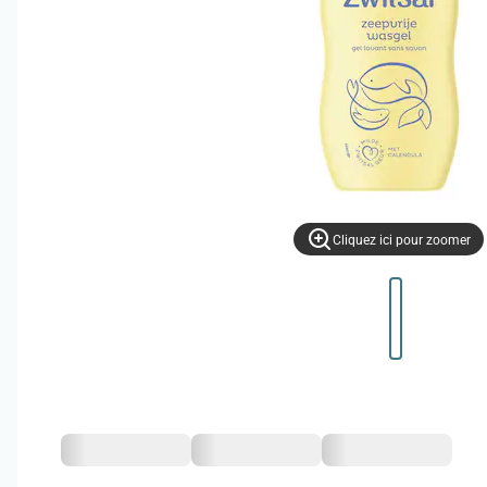
Cliquez ici pour zoomer