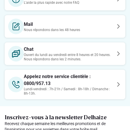
L'aide la plus rapide avec notre FAQ
Mail
Nous répondons dans les 48 heures
Chat
Ouvert du lundi au vendredi entre 8 heures et 20 heures.
Nous répondons dans les 2 minutes.
Appelez notre service clientèle :
0800/957.13
Lundi-vendredi : 7h-21h / Samedi : 8h-18h / Dimanche :
8h-13h.
Inscrivez-vous à la newsletter Delhaize
Recevez chaque semaine les meilleures promotions et de
l'inspiration pour vos assiettes dans votre boîte mail.