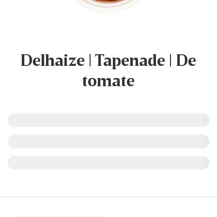
Delhaize | Tapenade | De
tomate