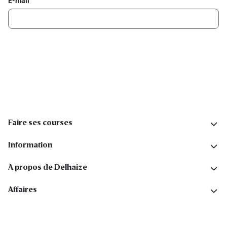
E-mail
Inscription
Suivez-nous sur les réseaux sociaux
Faire ses courses
Information
A propos de Delhaize
Affaires