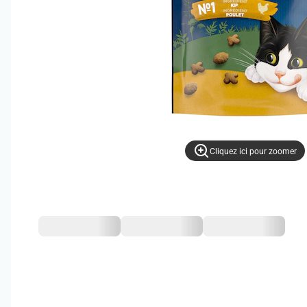
Cliquez ici pour zoomer