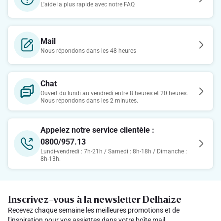
L'aide la plus rapide avec notre FAQ
Mail
Nous répondons dans les 48 heures
Chat
Ouvert du lundi au vendredi entre 8 heures et 20 heures.
Nous répondons dans les 2 minutes.
Appelez notre service clientèle :
0800/957.13
Lundi-vendredi : 7h-21h / Samedi : 8h-18h / Dimanche :
8h-13h.
Inscrivez-vous à la newsletter Delhaize
Recevez chaque semaine les meilleures promotions et de
l'inspiration pour vos assiettes dans votre boîte mail.