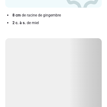
8 cm
de racine de gingembre
2 c. à s.
de miel