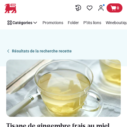
Recipe
Passer
0
Details
Page
Catégories
Promotions
Folder
P'tits lions
Wineboutiqu
Résultats de la recherche recette
Tisane de gingembre frais au miel