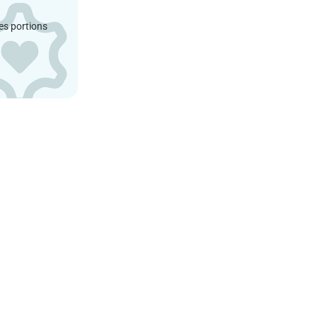
es portions