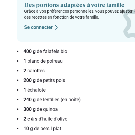
Des portions adaptées à votre famille
Grâce à vos préférences personnelles, vous pouvez ajuster l
des recettes en fonction de votre famille.
Se connecter
400 g
de falafels bio
1
blanc de poireau
2
carottes
200 g
de petits pois
1
échalote
240 g
de lentilles (en boîte)
300 g
de quinoa
2 c à s
d'huile d'olive
10 g
de persil plat