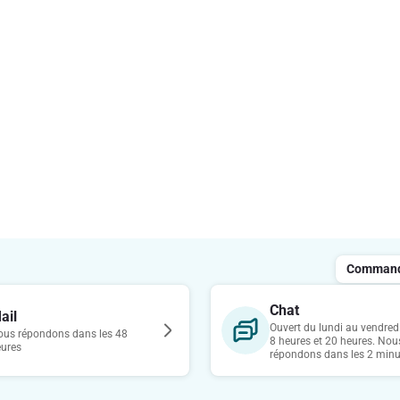
Commande
Chat
ail
Ouvert du lundi au vendredi
us répondons dans les 48
8 heures et 20 heures. Nou
eures
répondons dans les 2 minu