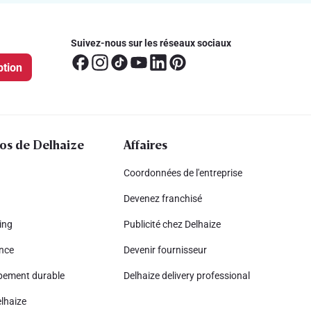
Suivez-nous sur les réseaux sociaux
ption
os de Delhaize
Affaires
Coordonnées de l'entreprise
Devenez franchisé
ing
Publicité chez Delhaize
nce
Devenir fournisseur
pement durable
Delhaize delivery professional
lhaize