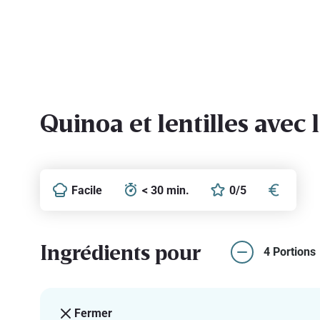
Quinoa et lentilles avec 
Facile
< 30 min.
0/5
Ingrédients pour
4 Portions
Fermer