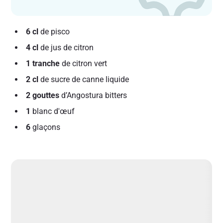
6 cl
de pisco
4 cl
de jus de citron
1 tranche
de citron vert
2 cl
de sucre de canne liquide
2 gouttes
d’Angostura bitters
1
blanc d'œuf
6
glaçons