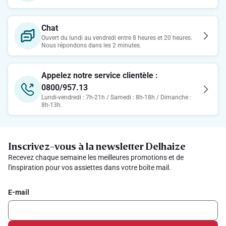
Chat
Ouvert du lundi au vendredi entre 8 heures et 20 heures.
Nous répondons dans les 2 minutes.
Appelez notre service clientèle :
0800/957.13
Lundi-vendredi : 7h-21h / Samedi : 8h-18h / Dimanche :
8h-13h.
Inscrivez-vous à la newsletter Delhaize
Recevez chaque semaine les meilleures promotions et de
l'inspiration pour vos assiettes dans votre boîte mail.
E-mail