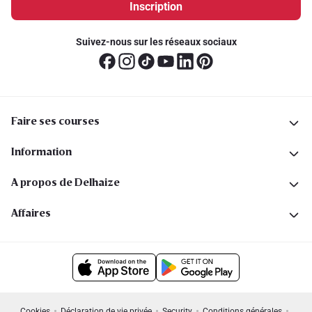
Inscription
Suivez-nous sur les réseaux sociaux
Faire ses courses
Information
A propos de Delhaize
Affaires
Cookies
Déclaration de vie privée
Security
Conditions générales