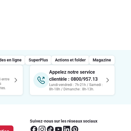
s en ligne
SuperPlus
Actions et folder
Magazine
Appelez notre service
clientèle : 0800/957.13
 entre
s
Lundi-vendredi : 7h-21h / Samedi :
tes.
8h-18h / Dimanche : 8h-13h.
Suivez-nous sur les réseaux sociaux