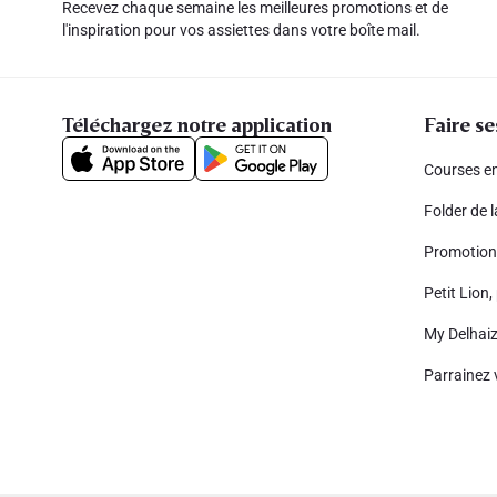
Recevez chaque semaine les meilleures promotions et de
l'inspiration pour vos assiettes dans votre boîte mail.
Téléchargez notre application
Faire se
Courses en
Folder de 
Promotion
Petit Lion, 
My Delhai
Parrainez 