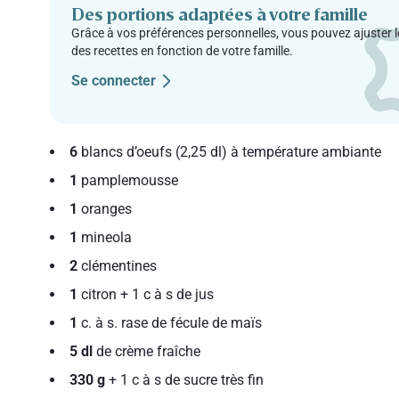
Des portions adaptées à votre famille
Grâce à vos préférences personnelles, vous pouvez ajuster l
des recettes en fonction de votre famille.
Se connecter
6
blancs d’oeufs (2,25 dl) à température ambiante
1
pamplemousse
1
oranges
1
mineola
2
clémentines
1
citron + 1 c à s de jus
1
c. à s. rase de fécule de maïs
5 dl
de crème fraîche
330 g
+ 1 c à s de sucre très fin