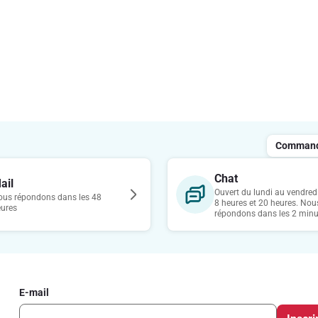
Commande
Chat
ail
Ouvert du lundi au vendredi
us répondons dans les 48
8 heures et 20 heures. Nou
eures
répondons dans les 2 minu
E-mail