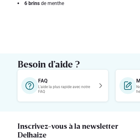
6 brins
de menthe
Besoin d’aide ?
FAQ
M
L'aide la plus rapide avec notre
No
FAQ
h
Inscrivez-vous à la newsletter
Delhaize