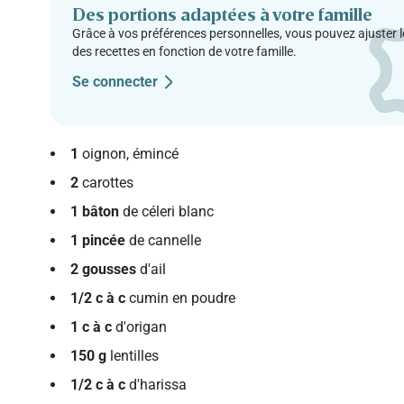
Des portions adaptées à votre famille
Grâce à vos préférences personnelles, vous pouvez ajuster l
des recettes en fonction de votre famille.
Se connecter
1
oignon, émincé
2
carottes
1 bâton
de céleri blanc
1 pincée
de cannelle
2 gousses
d'ail
1/2 c à c
cumin en poudre
1 c à c
d'origan
150 g
lentilles
1/2 c à c
d'harissa