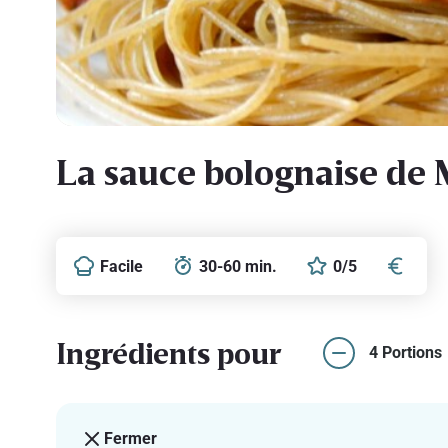
La sauce bolognaise de
Facile
30-60 min.
0/5
Ingrédients pour
4 Portions
Fermer