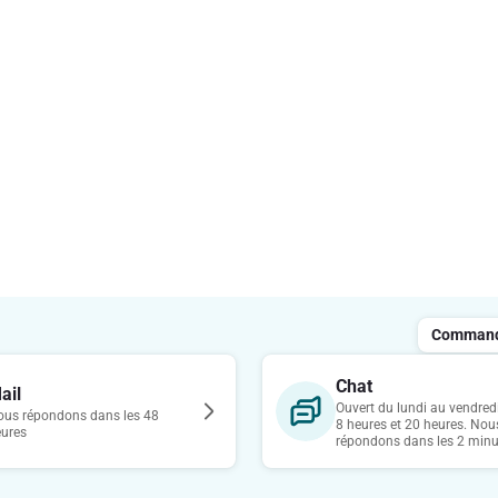
Commande
Chat
ail
Ouvert du lundi au vendredi
us répondons dans les 48
8 heures et 20 heures. Nou
eures
répondons dans les 2 minu