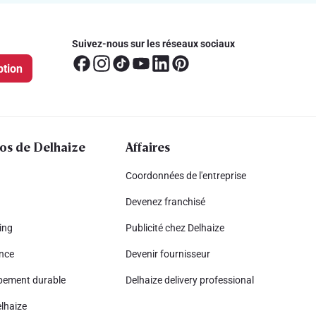
Suivez-nous sur les réseaux sociaux
ption
os de Delhaize
Affaires
Coordonnées de l'entreprise
Devenez franchisé
ing
Publicité chez Delhaize
nce
Devenir fournisseur
pement durable
Delhaize delivery professional
lhaize