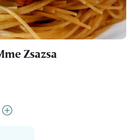
 Mme Zsazsa