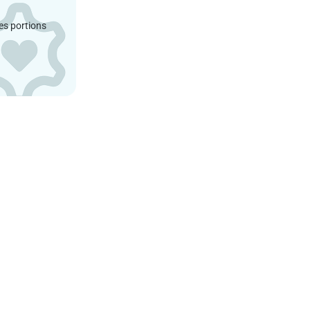
es portions