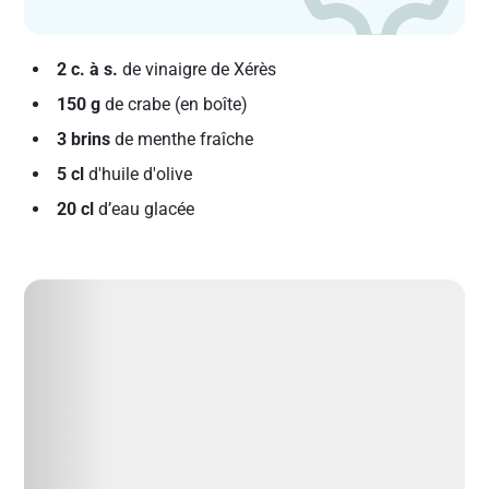
2 c. à s.
de vinaigre de Xérès
150 g
de crabe (en boîte)
3 brins
de menthe fraîche
5 cl
d'huile d'olive
20 cl
d’eau glacée