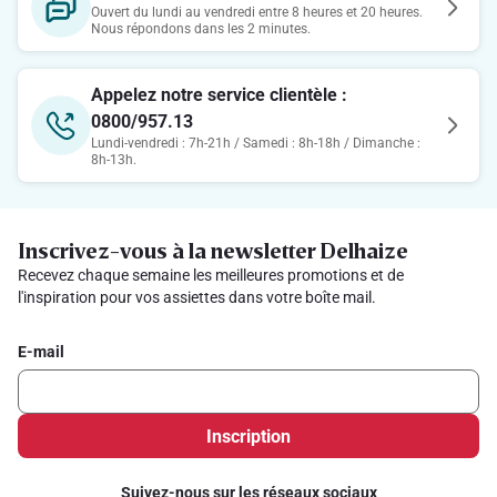
Ouvert du lundi au vendredi entre 8 heures et 20 heures.
Nous répondons dans les 2 minutes.
Appelez notre service clientèle :
0800/957.13
Lundi-vendredi : 7h-21h / Samedi : 8h-18h / Dimanche :
8h-13h.
Inscrivez-vous à la newsletter Delhaize
Recevez chaque semaine les meilleures promotions et de
l'inspiration pour vos assiettes dans votre boîte mail.
E-mail
Inscription
Suivez-nous sur les réseaux sociaux