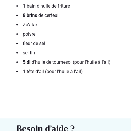
1
bain d'huile de friture
8 brins
de cerfeuil
Za'atar
poivre
fleur de sel
sel fin
5 dl
d'huile de tournesol (pour l'huile à l'ail)
1
tête d'ail (pour l'huile à l'ail)
Besoin d’aide ?