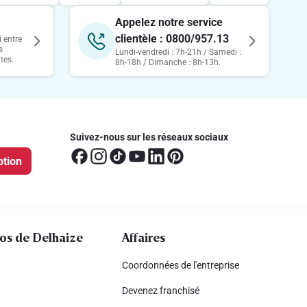
Appelez notre service
clientèle : 0800/957.13
 entre
s
Lundi-vendredi : 7h-21h / Samedi :
tes.
8h-18h / Dimanche : 8h-13h.
Suivez-nous sur les réseaux sociaux
ption
os de Delhaize
Affaires
Coordonnées de l'entreprise
Devenez franchisé