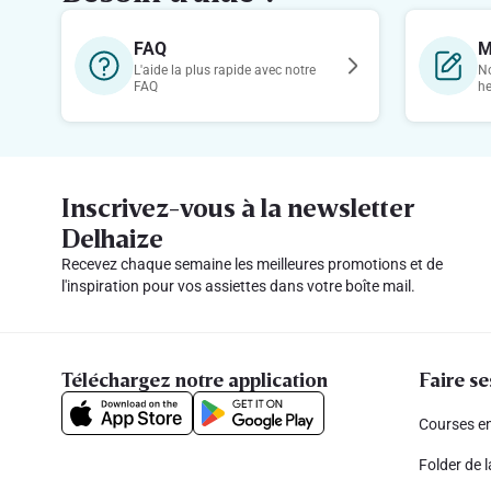
FAQ
M
L'aide la plus rapide avec notre
No
FAQ
h
Inscrivez-vous à la newsletter
Delhaize
Recevez chaque semaine les meilleures promotions et de
l'inspiration pour vos assiettes dans votre boîte mail.
Téléchargez notre application
Faire se
Courses en
Folder de 