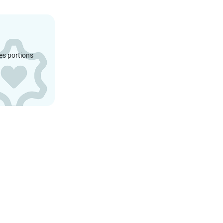
es portions