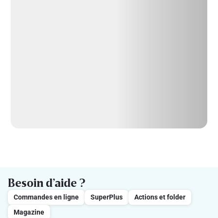
Besoin d’aide ?
Commandes en ligne
SuperPlus
Actions et folder
Magazine