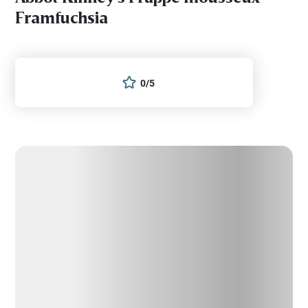
Framfuchsia
0/5