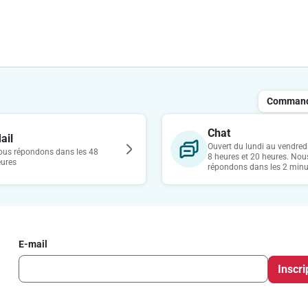
Commande
Chat
ail
Ouvert du lundi au vendredi
us répondons dans les 48
8 heures et 20 heures. Nou
eures
répondons dans les 2 minu
E-mail
Inscri