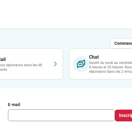
Commande
Chat
ail
Ouvert du lundi au vendredi
us répondons dans les 48
8 heures et 20 heures. Nou
eures
répondons dans les 2 minu
E-mail
Inscri