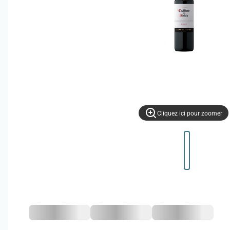
Cliquez ici pour zoomer