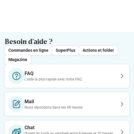
Besoin d’aide ?
Commandes en ligne
SuperPlus
Actions et folder
Magazine
FAQ
L'aide la plus rapide avec notre FAQ
Mail
Nous répondons dans les 48 heures
Chat
Ouvert du lundi au vendredi entre 8 heures et 20 heures.