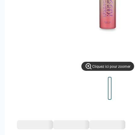
Cliquez ici pour zoomer