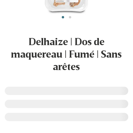
Delhaize | Dos de
maquereau | Fumé | Sans
arêtes