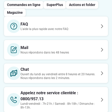
Commandes en ligne
SuperPlus
Actions et folder
Magazine
FAQ
L'aide la plus rapide avec notre FAQ
Mail
Nous répondons dans les 48 heures
Chat
Ouvert du lundi au vendredi entre 8 heures et 20 heures.
Nous répondons dans les 2 minutes.
Appelez notre service clientèle :
0800/957.13
Lundi-vendredi : 7h-21h / Samedi : 8h-18h / Dimanche :
8h-13h.