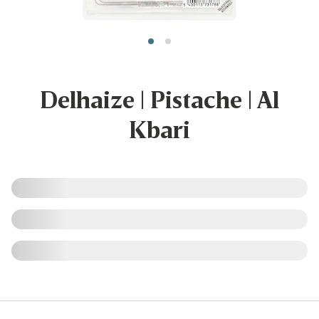
Delhaize | Pistache | Al
Kbari