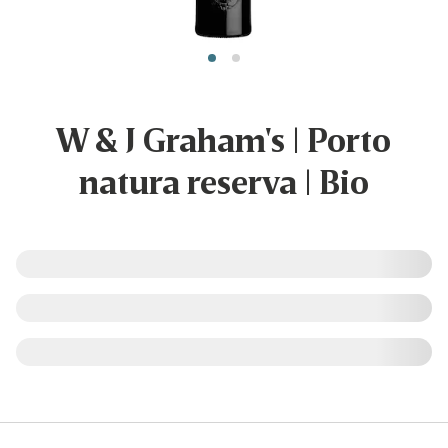
W & J Graham's | Porto
natura reserva | Bio