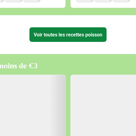
Voir toutes les recettes poisson
 moins de €3