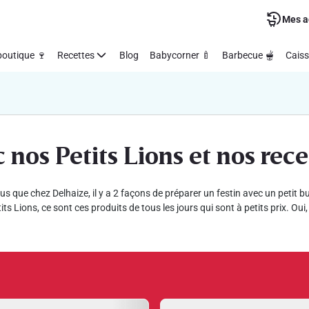
Mes a
outique 🍷
Recettes
Blog
Babycorner 🍼
Barbecue 🫕
Caiss
c nos Petits Lions et nos rec
us que chez Delhaize, il y a 2 façons de préparer un festin avec un petit
tits Lions, ce sont ces produits de tous les jours qui sont à petits prix. O