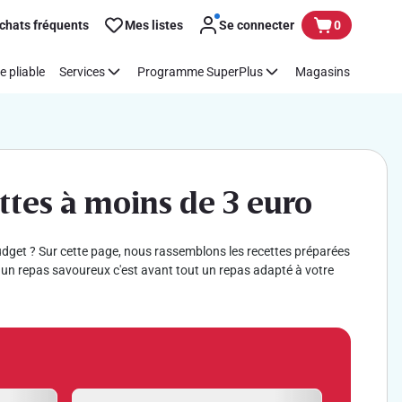
chats fréquents
Mes listes
Se connecter
0
e pliable
Services
Programme SuperPlus
Magasins
ettes à moins de 3 euro
 budget ? Sur cette page, nous rassemblons les recettes préparées
ui, un repas savoureux c'est avant tout un repas adapté à votre