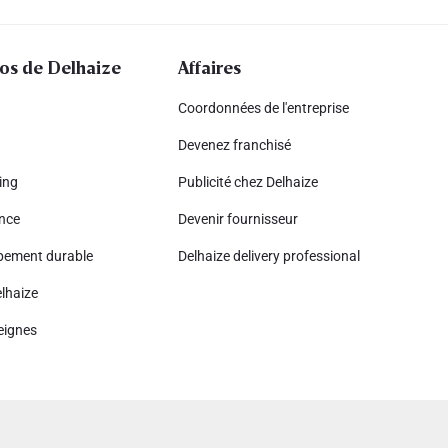
os de Delhaize
Affaires
Coordonnées de l'entreprise
Devenez franchisé
ing
Publicité chez Delhaize
nce
Devenir fournisseur
pement durable
Delhaize delivery professional
lhaize
eignes