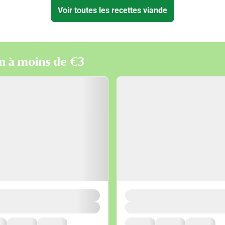
Voir toutes les recettes viande
on à moins de €3