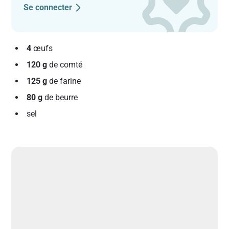
Se connecter
4
œufs
120 g
de comté
125 g
de farine
80 g
de beurre
sel