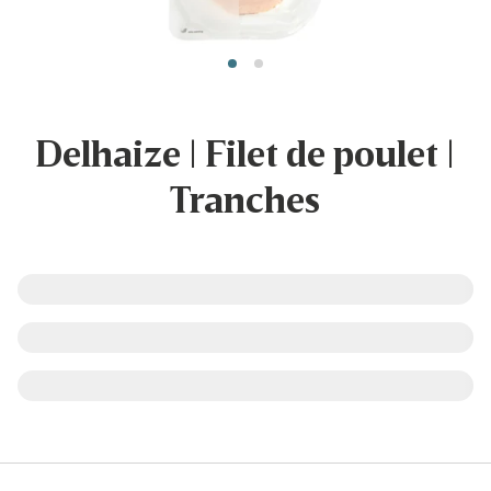
Delhaize | Filet de poulet |
Tranches