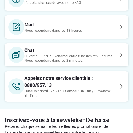
L'aide la plus rapide avec notre FAQ
Mail
Nous répondons dans les 48 heures
Chat
Ouvert du lundi au vendredi entre 8 heures et 20 heures.
Nous répondons dans les 2 minutes.
Appelez notre service clientèle :
0800/957.13
Lundi-vendredi : 7h-21h / Samedi : 8h-18h / Dimanche :
8h-13h.
Inscrivez-vous à la newsletter Delhaize
Recevez chaque semaine les meilleures promotions et de
l'inspiration pour vos assiettes dans votre boîte mail.