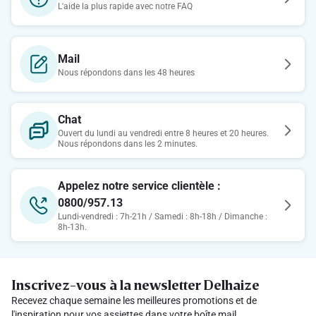
L'aide la plus rapide avec notre FAQ
Mail
Nous répondons dans les 48 heures
Chat
Ouvert du lundi au vendredi entre 8 heures et 20 heures.
Nous répondons dans les 2 minutes.
Appelez notre service clientèle :
0800/957.13
Lundi-vendredi : 7h-21h / Samedi : 8h-18h / Dimanche :
8h-13h.
Inscrivez-vous à la newsletter Delhaize
Recevez chaque semaine les meilleures promotions et de
l'inspiration pour vos assiettes dans votre boîte mail.