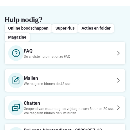
Hulp nodig?
Online boodschappen
SuperPlus
Acties en folder
Magazine
FAQ
De snelste hulp met onze FAQ
Mailen
We reageren binnen de 48 uur
Chatten
Geopend van maandag tot vrijdag tussen 8 uur en 20 uur.
We reageren binnen de 2 minuten.