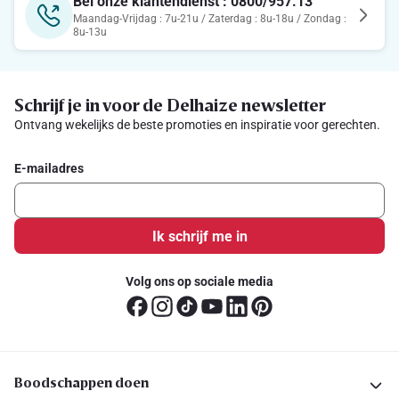
Bel onze klantendienst : 0800/957.13
Maandag-Vrijdag : 7u-21u / Zaterdag : 8u-18u / Zondag :
8u-13u
Schrijf je in voor de Delhaize newsletter
Ontvang wekelijks de beste promoties en inspiratie voor gerechten.
E-mailadres
Ik schrijf me in
Volg ons op sociale media
Boodschappen doen