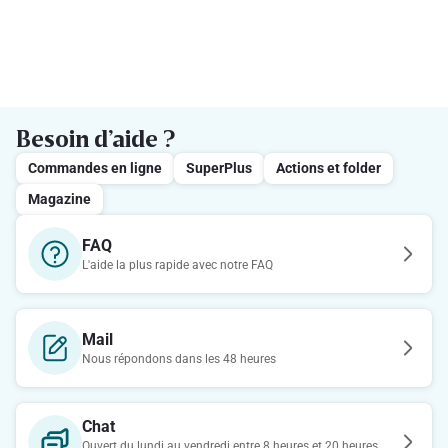
Besoin d’aide ?
Commandes en ligne
SuperPlus
Actions et folder
Magazine
FAQ
L'aide la plus rapide avec notre FAQ
Mail
Nous répondons dans les 48 heures
Chat
Ouvert du lundi au vendredi entre 8 heures et 20 heures.