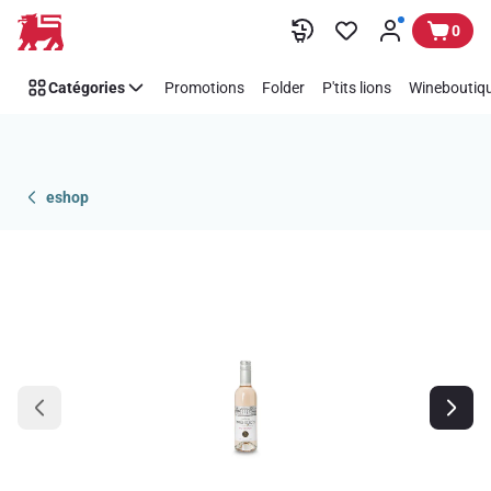
Passer
0
Catégories
Promotions
Folder
P'tits lions
Wineboutiqu
eshop