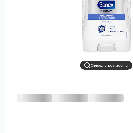
Cliquez ici pour zoomer