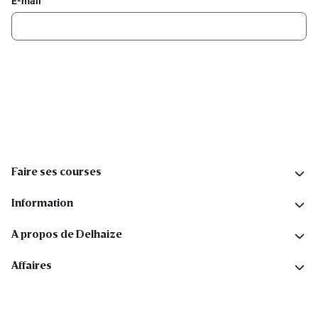
E-mail
Inscription
Suivez-nous sur les réseaux sociaux
Faire ses courses
Information
A propos de Delhaize
Affaires