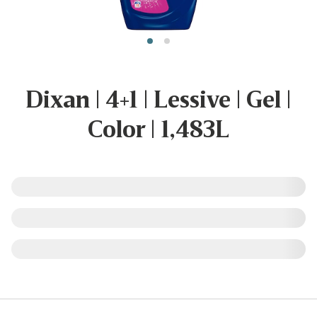
Dixan | 4+1 | Lessive | Gel |
Color | 1,483L